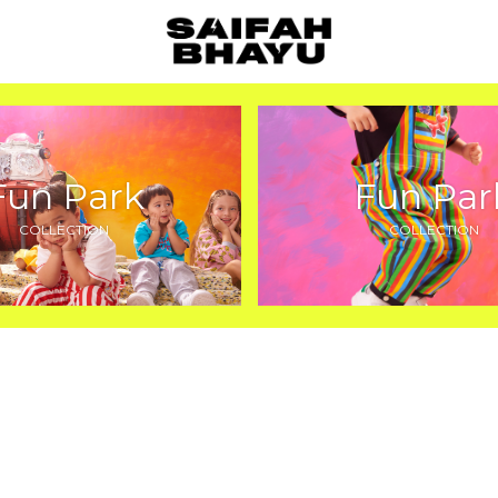
Fun Park
Fun Par
COLLECTION
COLLECTION