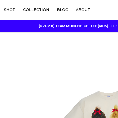
SHOP
COLLECTION
BLOG
ABOUT
(DROP 8) TEAM MONCHHICHI TEE (KIDS)
THB
5