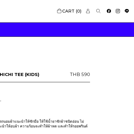
0
ICHI TEE (KIDS)
THB
590
L
นอมผ้าแนะนำให้ซักมือ ให้ใช้น้ำยาซักผ้าชนิดอ่อน ไม่
นะนำให้อบผ้า ความร้อนจะทำให้ผ้าหด และทำให้รอยพรินต์