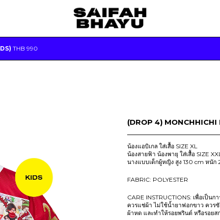
IDS)
THB
990
(DROP 4) MONCHHICHI 
น้องแอบิเกล ใส่เสื้อ SIZE XL
น้องสายฟ้า น้องพายุ ใส่เสื้อ SIZE XX
นางแบบเด็กผู้หญิง สูง 130 cm หนัก 
FABRIC: POLYESTER
CARE INSTRUCTIONS: เพื่อเป็นการถ
ควรแช่ผ้า ไม่ใช้น้ำยาฟอกขาว ควรซ
ผ้าหด และทำให้รอยพรินต์ หรือรอยส