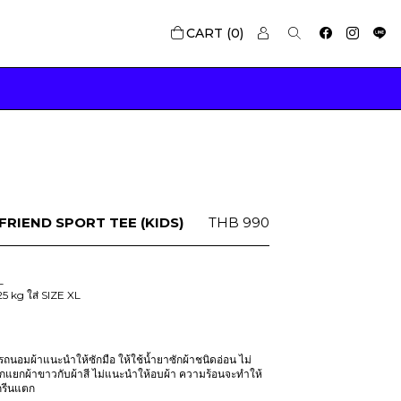
0
FRIEND SPORT TEE (KIDS)
THB
990
L
25 kg ใส่ SIZE XL
นอมผ้าแนะนำให้ซักมือ ให้ใช้น้ำยาซักผ้าชนิดอ่อน ไม่
ักแยกผ้าขาวกับผ้าสี ไม่แนะนำให้อบผ้า ความร้อนจะทำให้
กรีนแตก