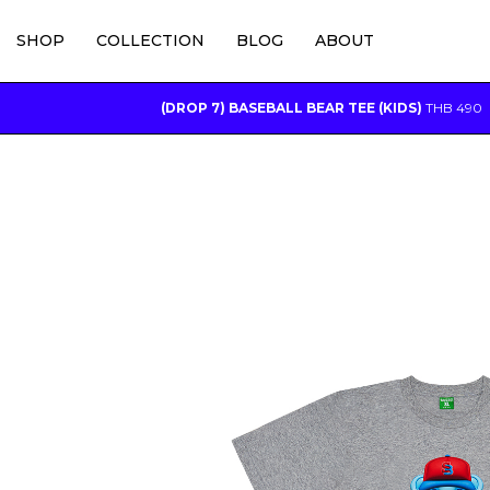
SHOP
COLLECTION
BLOG
ABOUT
(DROP 7) BASEBALL BEAR TEE (KIDS)
THB
490