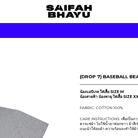
(DROP 7) BASEBALL BEA
น้องแอบิเกล ใส่เสื้อ SIZE M
น้องสายฟ้า น้องพายุ ใส่เสื้อ SIZE X
FABRIC: COTTON 100%
CARE INSTRUCTIONS: เพื่อเป็นการถ
ควรแช่ผ้า ไม่ใช้น้ำยาฟอกขาว ผ้าสีเ
แนะนำให้อบผ้า ความร้อนจะทำให้ผ้