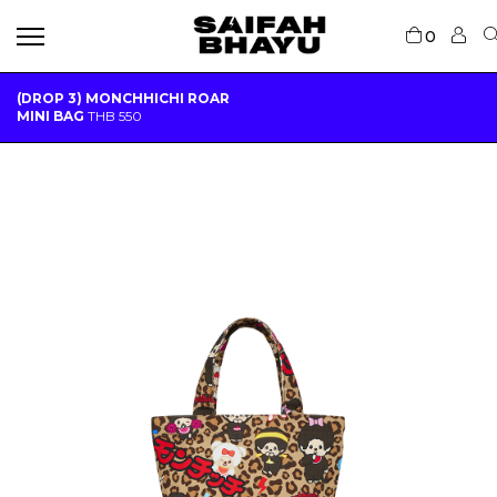
0
(DROP 3) MONCHHICHI ROAR
MINI BAG
THB
550