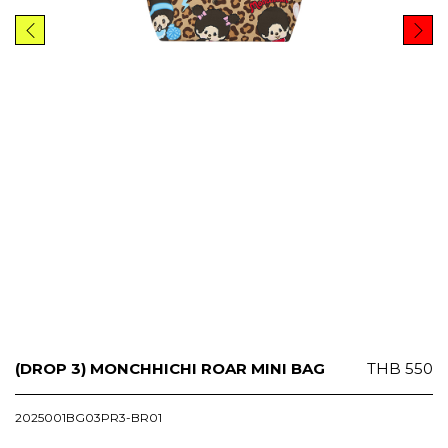
(DROP 3) MONCHHICHI ROAR MINI BAG
THB
550
2025001BG03PR3-BR01