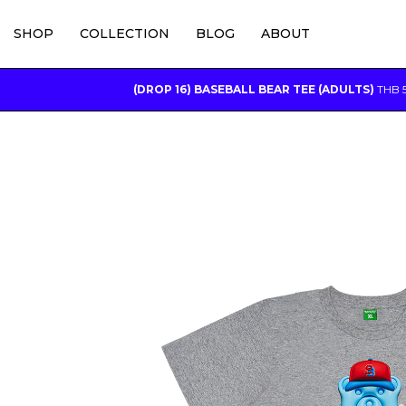
SHOP
COLLECTION
BLOG
ABOUT
(DROP 16) BASEBALL BEAR TEE (ADULTS)
THB