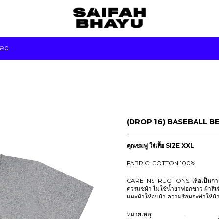
590
(DROP 16) BASEBALL B
คุณชมพู่ ใส่เสื้อ SIZE XXL
FABRIC: COTTON 100%
CARE INSTRUCTIONS: เพื่อเป็นการถ
ควรแช่ผ้า ไม่ใช้น้ำยาฟอกขาว ผ้าสีเ
แนะนำให้อบผ้า ความร้อนจะทำให้ผ้
หมายเหตุ: