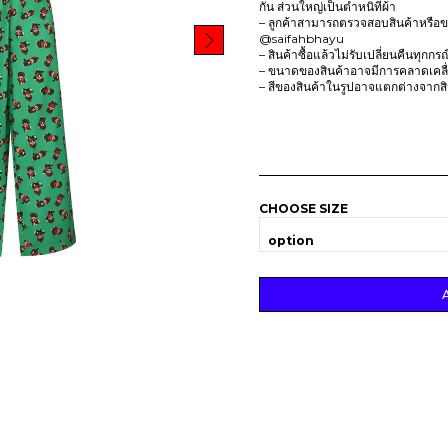
,
8
กัน ส่วนใหญ่เป็นตำหนิที่ผ้า
7
8
– ลูกค้าสามารถตรวจสอบสินค้าหรือขอ
5
.
@saifahbhayu
0
– สินค้าซื้อแล้วไม่รับเปลี่ยนคืนทุกกร
.
– ขนาดของสินค้าอาจมีการคลาดเคลื่อ
– สีของสินค้าในรูปอาจแตกต่างจากส
CHOOSE SIZE
option