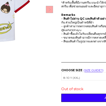
9
.
*สำหรับเสื้อที่มีงานสกรีน แนะนำให้กล
0
สกรีน เพื่อช่วยถนอมผ้าและยืดอายุก
.
Remarks
–
สินค้าไม่ผ่าน QC
และสินค้าตัวอย่า
กัน ส่วนใหญ่เป็นตำหนิที่ผ้า
– ลูกค้าสามารถตรวจสอบสินค้าหรือขอ
@saifahbhayu
– สินค้าซื้อแล้วไม่รับเปลี่ยนคืนทุกกร
– ขนาดของสินค้าอาจมีการคลาดเคลื่อ
– สีของสินค้าในรูปอาจแตกต่างจากส
CHOOSE SIZE
SIZE GUIDE?
8-10 Y (XXL)
Out of stock