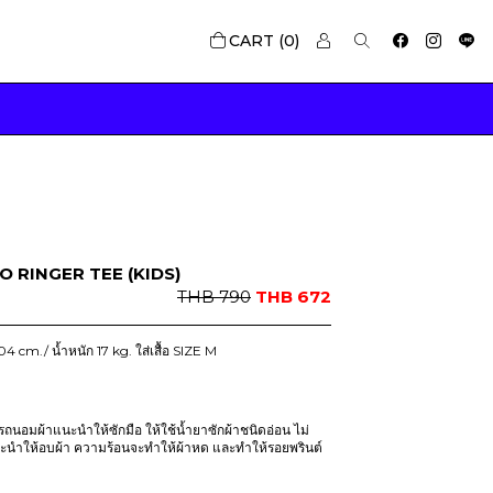
0
YPO RINGER TEE (KIDS)
O
C
THB
790
THB
672
r
u
i
r
04 cm./ น้ำหนัก 17 kg. ใส่เสื้อ SIZE M
g
r
i
e
n
n
นอมผ้าแนะนำให้ซักมือ ให้ใช้น้ำยาซักผ้าชนิดอ่อน ไม่
a
t
นะนำให้อบผ้า ความร้อนจะทำให้ผ้าหด และทำให้รอยพรินต์
l
p
p
r