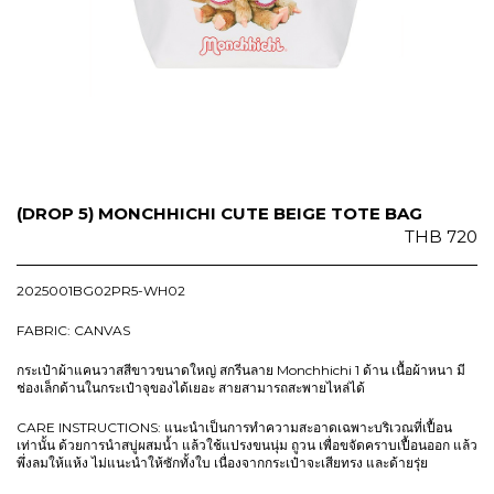
(DROP 5) MONCHHICHI CUTE BEIGE TOTE BAG
THB
720
2025001BG02PR5-WH02
FABRIC: CANVAS
กระเป๋าผ้าแคนวาสสีขาวขนาดใหญ่ สกรีนลาย Monchhichi 1 ด้าน เนื้อผ้าหนา มี
ช่องเล็กด้านในกระเป๋าจุของได้เยอะ สายสามารถสะพายไหล่ได้
CARE INSTRUCTIONS: แนะนำเป็นการทำความสะอาดเฉพาะบริเวณที่เปื้อน
เท่านั้น ด้วยการนำสบู่ผสมน้ำ แล้วใช้แปรงขนนุ่ม ถูวน เพื่อขจัดคราบเปื้อนออก แล้ว
พึ่งลมให้แห้ง ไม่แนะนำให้ซักทั้งใบ เนื่องจากกระเป๋าจะเสียทรง และด้ายรุ่ย