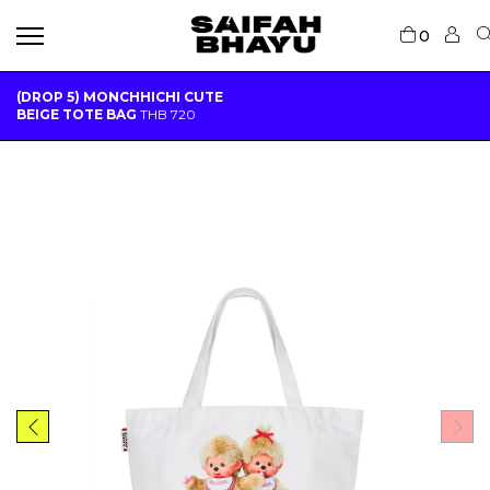
0
(DROP 5) MONCHHICHI CUTE
BEIGE TOTE BAG
THB
720